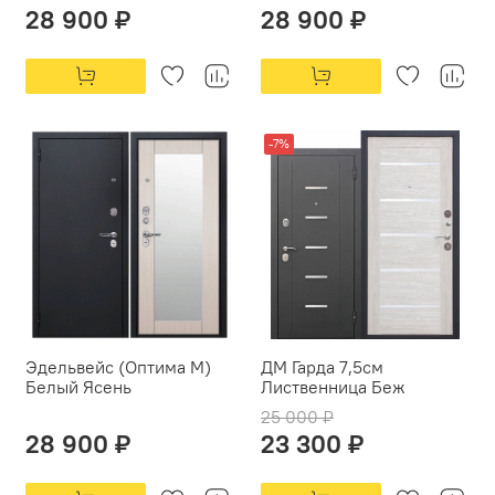
28 900 ₽
28 900 ₽
-7%
Эдельвейс (Оптима М)
ДМ Гарда 7,5см
Белый Ясень
Лиственница Беж
25 000 ₽
28 900 ₽
23 300 ₽