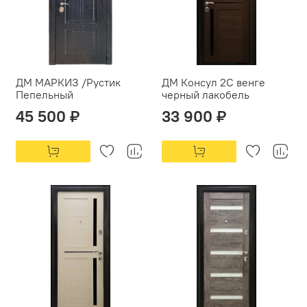
ДМ МАРКИЗ /Рустик
ДМ Консул 2С венге
Пепельный
черный лакобель
45 500 ₽
33 900 ₽