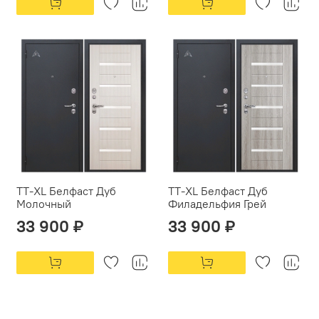
ТТ-XL Белфаст Дуб
ТТ-XL Белфаст Дуб
Молочный
Филадельфия Грей
33 900 ₽
33 900 ₽