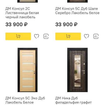
ДМ Консул 2С
ДМ Консул 5С Дуб Шале
Лиственница белая
Серебро Лакобель белое
черный лакобель
33 900 ₽
33 900 ₽
ДМ Консул 5С Эко Дуб
ДМ Ника Дуб
Лакобель Белое
филадельфия графит