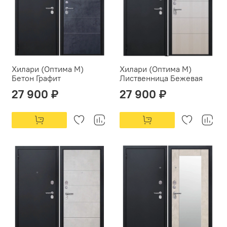
Хилари (Оптима М)
Хилари (Оптима М)
Бетон Графит
Лиственница Бежевая
27 900 ₽
27 900 ₽