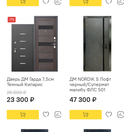
-7%
Дверь ДМ Гарда 7,5см
ДМ NORDIK S Лофт
Темный Кипарис
черный/Супермат
малибу ФЛС 501
25 000 ₽
23 300 ₽
47 300 ₽