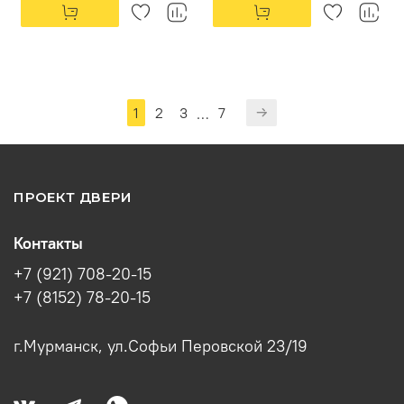
1
2
3
7
…
ПРОЕКТ ДВЕРИ
Контакты
+7 (921) 708-20-15
+7 (8152) 78-20-15
г.Мурманск, ул.Софьи Перовской 23/19