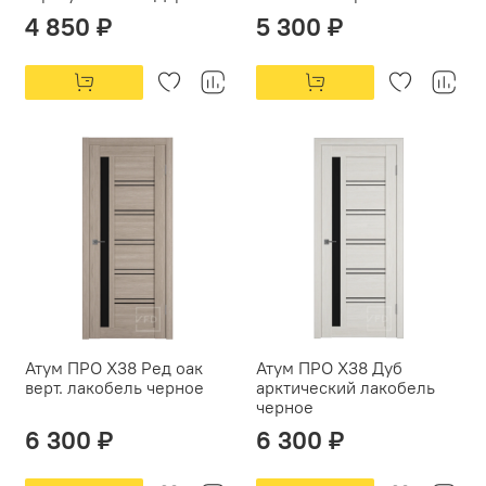
4 850 ₽
5 300 ₽
Атум ПРО X38 Ред оак
Атум ПРО X38 Дуб
верт. лакобель черное
арктический лакобель
черное
6 300 ₽
6 300 ₽