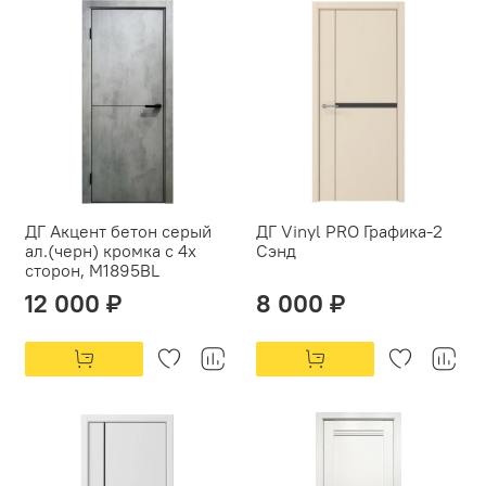
ДГ Акцент бетон серый
ДГ Vinyl PRO Графика-2
ал.(черн) кромка с 4х
Сэнд
сторон, М1895BL
12 000 ₽
8 000 ₽