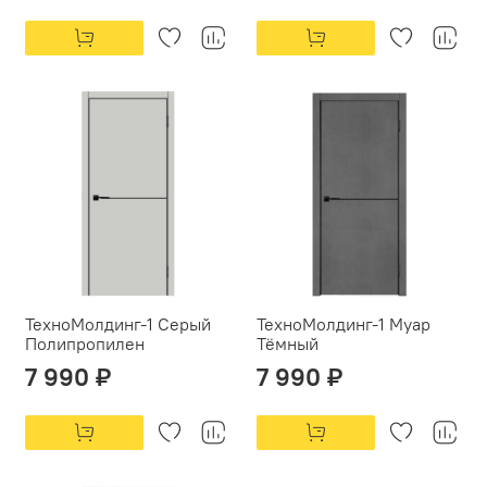
ТехноМолдинг-1 Серый
ТехноМолдинг-1 Муар
Полипропилен
Тёмный
7 990 ₽
7 990 ₽