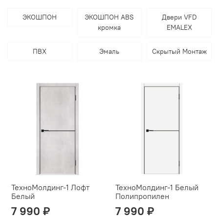
ЭКОШПОН
ЭКОШПОН ABS
Двери VFD
кромка
EMALEX
ПВХ
Эмаль
Скрытый Монтаж
ТехноМолдинг-1 Лофт
ТехноМолдинг-1 Белый
Белый
Полипропилен
7 990 ₽
7 990 ₽