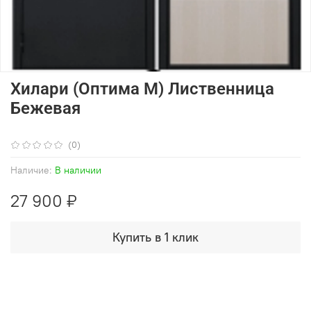
Хилари (Оптима М) Лиственница
Бежевая
(0)
Наличие:
В наличии
27 900 ₽
Купить в 1 клик