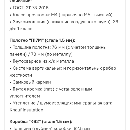
Описание:
• ГОСТ: 31173-2016
• Класс прочности: М4 (справочно М5 - высший)
• Звукоизоляция (снижение воздушного шума), 36
дБ: 1 класс
Полотно "П17М" (сталь 1.5 мм):
• Толщина полотна: 76 мм (с учетом толщины
панели) / 70 мм (по металлу)
• Гнутосварное из х/к металла
• Система вертикальных и горизонтальных ребер
жесткости
• Замковый карман
• Гнутая кромка (паз) с установленным
уплотнителем
• Утепление / шумоизоляция: минеральная вата
Knauf Insulation
Коробка "К62" (сталь 1.5 мм):
• Толщина (глубина) коробки: 82.5 мм