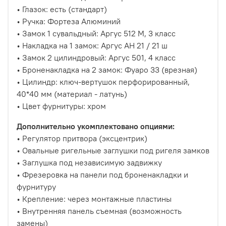
• Глазок: есть (стандарт)
• Ручка: Фортеза Алюминий
• Замок 1 сувальдный: Аргус 512 М, 3 класс
• Накладка на 1 замок: Аргус АН 21 / 21 ш
• Замок 2 цилиндровый: Аргус 501, 4 класс
• Броненакладка на 2 замок: Фуаро 33 (врезная)
• Цилиндр: ключ-вертушок перфорированный,
40*40 мм (материал - латунь)
• Цвет фурнитуры: хром
Дополнительно укомплектовано опциями:
• Регулятор притвора (эксцентрик)
• Овальные ригельные заглушки под ригеля замков
• Заглушка под независимую задвижку
• Фрезеровка на панели под броненакладки и
фурнитуру
• Крепление: через монтажные пластины
• Внутренняя панель съемная (возможность
замены)