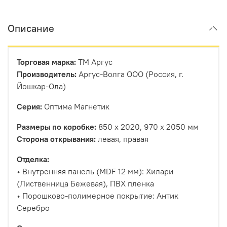
Описание
Торговая марка:
ТМ Аргус
Производитель:
Аргус-Волга ООО (Россия, г.
Йошкар-Ола)
Серия:
Оптима Магнетик
Размеры по коробке:
850 х 2020, 970 х 2050 мм
Сторона открывания:
левая, правая
Отделка:
• Внутренняя панель (MDF 12 мм): Хилари
(Лиственница Бежевая
), ПВХ пленка
• Порошково-полимерное покрытие: Антик
Серебро