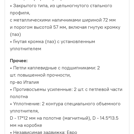
• Закрытого типа, из цельногнутого стального
профиля,
с металлическими наличниками шириной 72 мм
и порогом высотой 57 мм, включая гнутую кромку
(паз)
• Гнутая кромка (паз) с установленным
уплотнителем
Прочее:
• Петли каплевидные с подшипниками: 2
шт. повышенной прочности,
пр-во Италия
• Противосъемы усиленные: 2 шт. с петлевой части
полотна
• Уплотнение: 2 контура специального объемного
уплотнителя,
D - 17*12 мм на полотне (магнитный), D - 14.5*13.5
мм на коробке
• Независимая задвижка: Евро