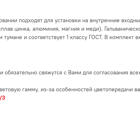
овании подходят для установки на внутренние входн
плав цинка, алюминия, магния и меди). Гальваническ
м тумане и соответствует 1 классу ГОСТ. В комплект 
и обязательно свяжутся с Вами для согласования все
ветовую гамму, из-за особенностей цветопередачи в
/3