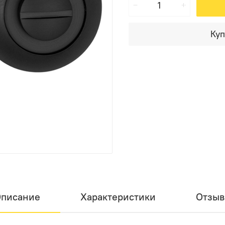
Куп
писание
Характеристики
Отзы