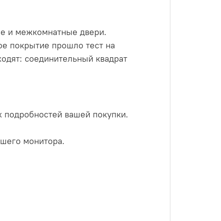
ые и межкомнатные двери.
ое покрытие прошло тест на
входят: соединительный квадрат
х подробностей вашей покупки.
ашего монитора.