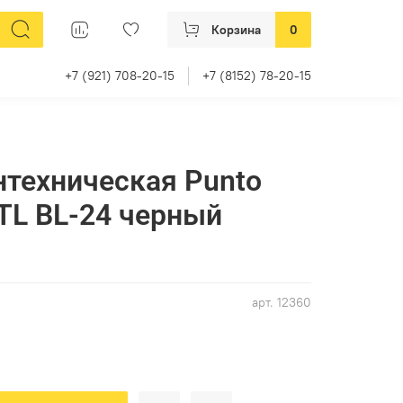
Корзина
0
+7 (921) 708-20-15
+7 (8152) 78-20-15
нтехническая Punto
(Пунто) BK6 TL BL-24 черный
арт.
12360