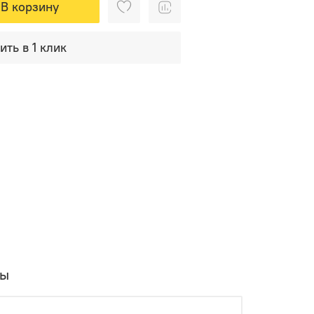
В корзину
ить в 1 клик
вы