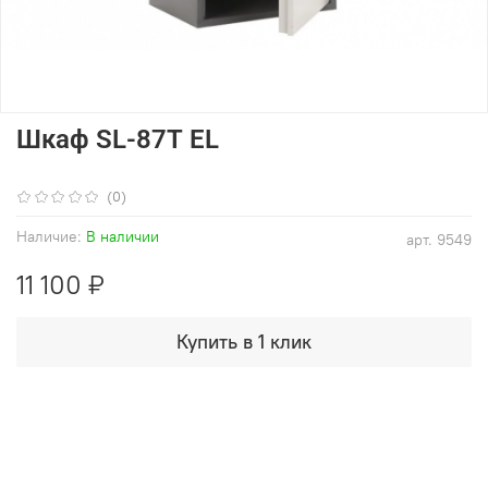
Шкаф SL-87Т EL
(0)
Наличие:
В наличии
арт.
9549
11 100 ₽
Купить в 1 клик