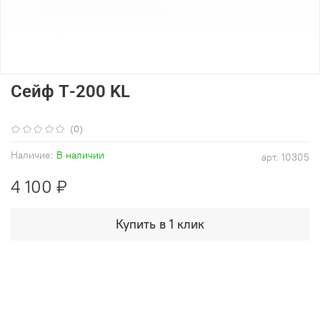
Сейф Т-200 KL
(0)
Наличие:
В наличии
арт.
10305
4 100 ₽
Купить в 1 клик