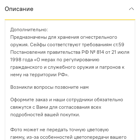
Описание
Дополнительно:
Предназначены для хранения огнестрельного
оружия. Сейфы соответствуют требованиям ст.59
Постановления правительства РФ № 814 от 21 июля
1998 года «О мерах по регулированию
гражданского и служебного оружия и патронов к
нему на территории РФ».
Возникли вопросы позвоните нам
Оформите заказ и наши сотрудники обязательно
свяжутся с Вами для согласования всех
подробностей вашей покупки.
Фото может не передать точную цветовую
гамму, из-за особенностей цветопередачи вашего