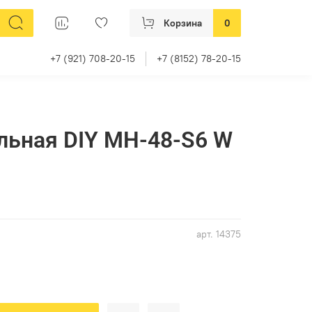
Корзина
0
+7 (921) 708-20-15
+7 (8152) 78-20-15
льная DIY MH-48-S6 W
арт.
14375