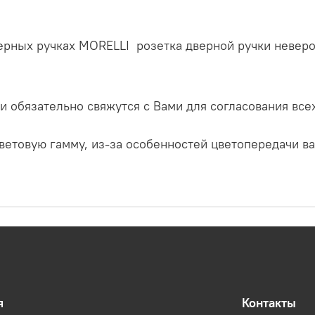
ерных ручках MORELLI
розетка дверной ручки невер
и обязательно свяжутся с Вами для согласования все
ветовую гамму, из-за особенностей цветопередачи в
я
Контакты