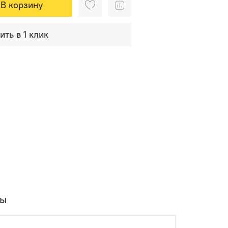
В корзину
ить в 1 клик
вы