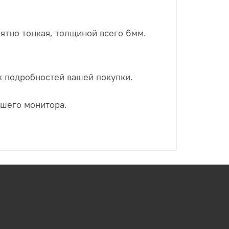
оятно
тонкая, толщиной всего 6мм.
х подробностей вашей покупки.
ашего монитора.