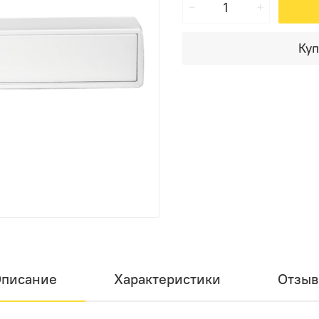
Куп
писание
Характеристики
Отзы