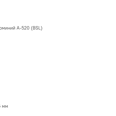
юминий А-520 (BSL)
5 мм