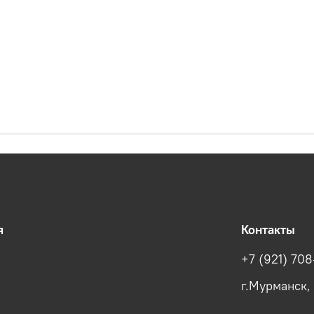
я
Контакты
+7 (921) 708
г.Мурманск,