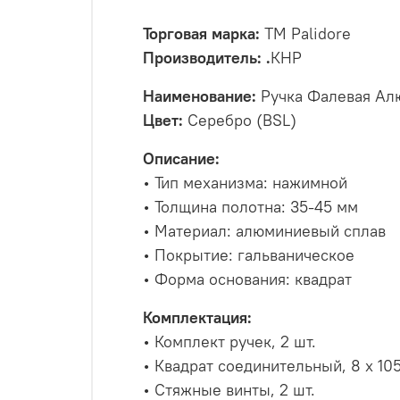
Торговая марка:
ТМ Palidore
Производитель: .
КНР
Наименование:
Ручка Фалевая Ал
Цвет:
Серебро (BSL)
Описание:
• Тип механизма: нажимной
• Толщина полотна: 35-45 мм
• Материал: алюминиевый сплав
• Покрытие: гальваническое
• Форма основания: квадрат
Комплектация:
• Комплект ручек, 2 шт.
• Квадрат соединительный, 8 х 10
• Стяжные винты, 2 шт.