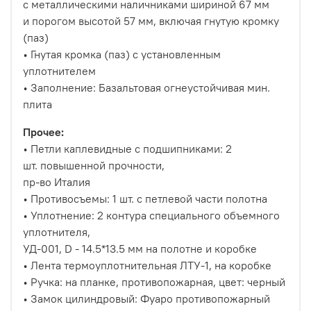
с металлическими наличниками шириной 67 мм
и порогом высотой 57 мм, включая гнутую кромку
(паз)
• Гнутая кромка (паз) с установленным
уплотнителем
• Заполнение: Базальтовая огнеустойчивая мин.
плита
Прочее:
• Петли каплевидные с подшипниками: 2
шт. повышенной прочности,
пр-во Италия
• Противосъемы: 1 шт. с петлевой части полотна
• Уплотнение: 2 контура специального объемного
уплотнителя,
УД-001, D - 14.5*13.5 мм на полотне и коробке
• Лента термоуплотнительная ЛТУ-1, на коробке
• Ручка: на планке, противопожарная, цвет: черный
• Замок цилиндровый: Фуаро противопожарный