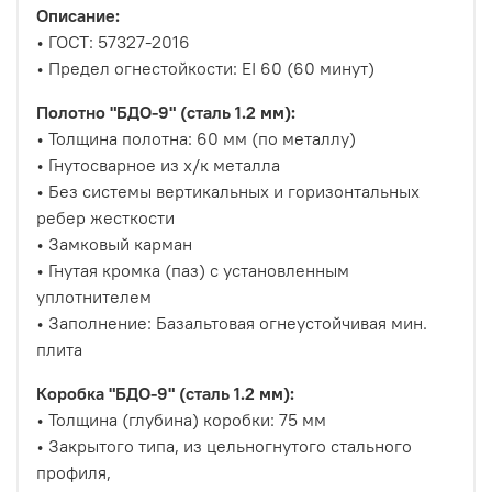
Описание:
• ГОСТ: 57327-2016
• Предел огнестойкости: EI 60 (60 минут)
Полотно "БДО-9" (сталь 1.2 мм):
• Толщина полотна: 60 мм (по металлу)
• Гнутосварное из х/к металла
• Без системы вертикальных и горизонтальных
ребер жесткости
• Замковый карман
• Гнутая кромка (паз) с установленным
уплотнителем
• Заполнение: Базальтовая огнеустойчивая мин.
плита
Коробка "БДО-9" (сталь 1.2 мм):
• Толщина (глубина) коробки: 75 мм
• Закрытого типа, из цельногнутого стального
профиля,