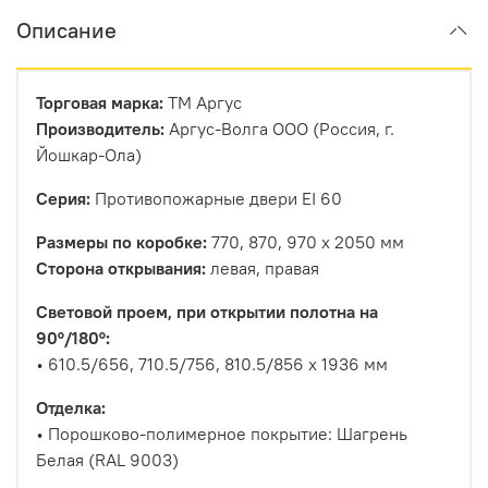
Описание
Торговая марка:
ТМ Аргус
Производитель:
Аргус-Волга ООО (Россия, г.
Йошкар-Ола)
Серия:
Противопожарные двери EI 60
Размеры по коробке:
770, 870, 970 х 2050 мм
Сторона открывания:
левая, правая
Световой проем, при открытии полотна на
90°/180°:
• 610.5/656, 710.5/756, 810.5/856 х 1936 мм
Отделка:
• Порошково-полимерное покрытие: Шагрень
Белая (RAL 9003)