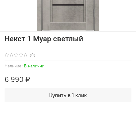
Некст 1 Муар светлый
(0)
Наличие:
В наличии
6 990 ₽
Купить в 1 клик