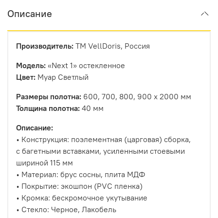
Описание
Производитель:
ТМ VellDoris, Россия
Модель:
«Next 1» остекленное
Цвет:
Муар Светлый
Размеры полотна:
600, 700, 800, 900 х 2000 мм
Толщина полотна:
40 мм
Описание:
• Конструкция: поэлементная (царговая) сборка,
с багетными вставками, усиленными стоевыми
шириной 115 мм
• Материал: брус сосны, плита МДФ
• Покрытие: экошпон (PVC пленка)
• Кромка: бескромочное укутывание
• Стекло: Черное, Лакобель