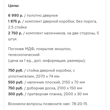
Цены:
6 990
р.
/ полотно дверное
1 875
р.
/ комплект дверной коробки, без порога,
2.5 стойки
2 750
р.
/ комплект наличников, на две стороны, 5
штук
Погонаж МДФ, покрытие экошпон,
телескопический
(цена за 1 ед., доп. информация, размеры):
750 руб.
/ стойка дверной коробки, c
уплотнителем, 2070 х 74 мм
550 руб.
/ наличник плоский, 2150 х 70 мм
750 руб.
/ доборная доска, 2100 х 150 мм
300 руб.
/ притворная планка, 2000 х 30 мм
Возникли вопросы позвоните нам 78-20-15