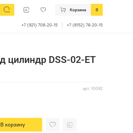
Корзина
0
+7 (921) 708-20-15
+7 (8152) 78-20-15
д цилиндр DSS-02-ET
арт.
10092
В корзину