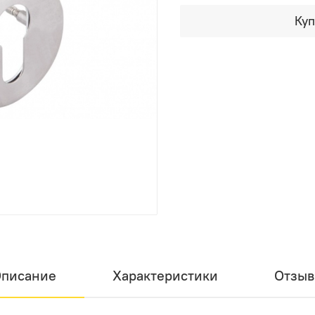
Куп
писание
Характеристики
Отзы