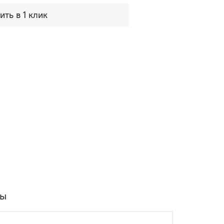
ить в 1 клик
вы