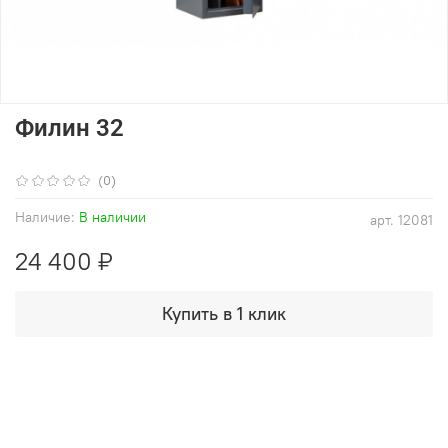
Филин 32
(0)
Наличие:
В наличии
арт.
12081
24 400 ₽
Купить в 1 клик