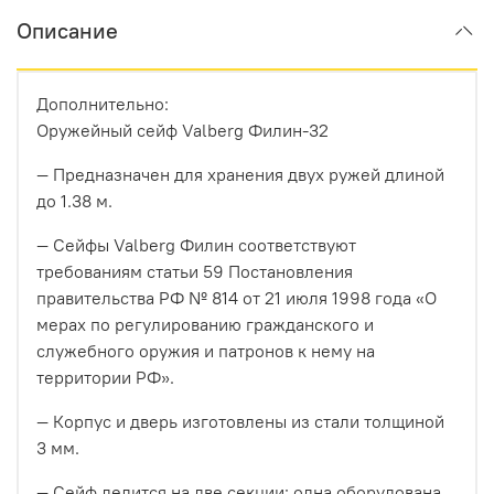
Описание
Дополнительно:
Оружейный сейф Valberg Филин-32
— Предназначен для хранения двух ружей длиной
до 1.38 м.
— Сейфы Valberg Филин соответствуют
требованиям статьи 59 Постановления
правительства РФ № 814 от 21 июля 1998 года «О
мерах по регулированию гражданского и
служебного оружия и патронов к нему на
территории РФ».
— Корпус и дверь изготовлены из стали толщиной
3 мм.
— Сейф делится на две секции: одна оборудована