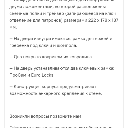
двумя ложементами, во второй расположены
съёмные полки и трейзер (запирающееся на ключ
отделение для патронов) размерами 222 x 178 x 187
мм.
— На двери изнутри имеются: рамка для ножей и
гребёнка под ключи и шомпола.
— Дно покрыто ковриком из ковролина.
— На дверь устанавливаются два ключевых замка:
ПроСам и Euro Locks.
— Конструкция корпуса предусматривает
возможность анкерного крепления к стене.
Возникли вопросы позвоните нам
Оформите заказ и наши сотрудники обязательно