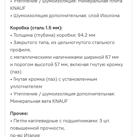
• Утепление / шумоизоляция: Минеральная плита
KNAUF
• Шумоизоляция дополнительная: слой Изолона
Коробка (сталь 1.5 мм):
• Толщина (глубина) коробки: 94.2 мм
• Закрытого типа, из цельногнутого стального
профиля,
с металлическими наличниками шириной 67 мм
и порогом высотой 57 мм, включая гнутую кромку
(паз)
• Гнутая кромка (паз) с установленным
уплотнителем
• Утепление / шумоизоляция дополнительная:
Минеральная вата KNAUF
Прочее:
• Петли каплевидные с подшипниками: 3 шт.
повышенной прочности,
пр-во Италия