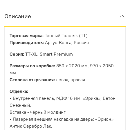
Описание
Торговая марка:
Теплый Толстяк (ТТ)
Производитель:
Аргус-Волга, Россия
Серия:
TT-XL, Smart Premium
Размеры по коробке:
850 х 2020 мм, 970 х 2050
мм
Сторона открывания:
левая, правая
Отделка:
• Внутренняя панель, МДФ 16 мм: «Эрика», Бетон
Снежный,
Вставка - чёрный молдинг
• Лазерная внешняя накладка на дверь: «Орион»,
Антик Серебро Лак,