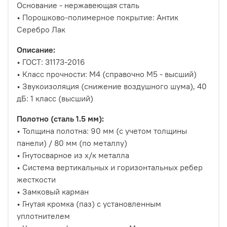
Основание - нержавеющая сталь
• Порошково-полимерное покрытие: Антик
Серебро Лак
Описание:
• ГОСТ: 31173-2016
• Класс прочности: М4 (справочно М5 - высший)
• Звукоизоляция (снижение воздушного шума), 40
дБ: 1 класс (высший)
Полотно (сталь 1.5 мм):
• Толщина полотна: 90 мм (с учетом толщины
панели) / 80 мм (по металлу)
• Гнутосварное из х/к металла
• Система вертикальных и горизонтальных ребер
жесткости
• Замковый карман
• Гнутая кромка (паз) с установленным
уплотнителем