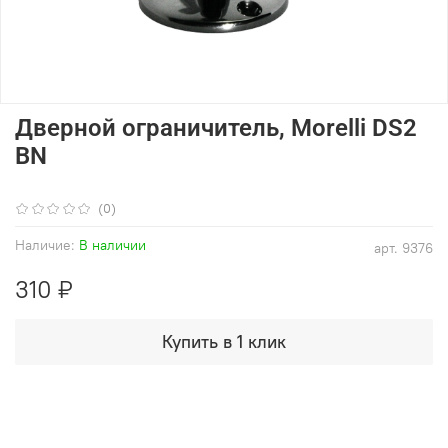
Дверной ограничитель, Morelli DS2
BN
(0)
Наличие:
В наличии
арт.
9376
310 ₽
Купить в 1 клик