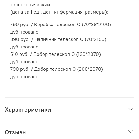
телескопический
(цена за 1 ед., доп. информация, размеры):
790 руб. /
Коробка телескоп Q (70*38*2100)
дуб
прованс
390 руб. /
Наличник телескоп Q (70*2150)
дуб
прованс
510 руб. /
Добор телескоп Q (130*2070)
дуб
прованс
790 руб. /
Добор телескоп Q (200*2070)
дуб
прованс
Характеристики
Отзывы