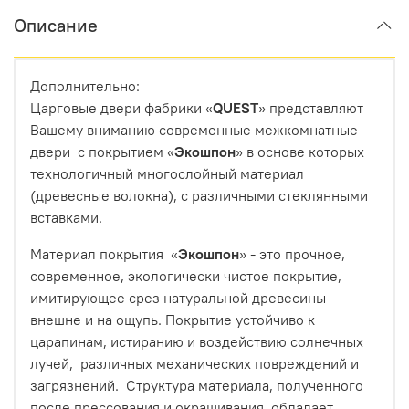
Описание
Дополнительно:
Царговые двери фабрики «
QUEST
» представляют
Вашему вниманию современные межкомнатные
двери с покрытием «
Экошпон
» в основе которых
технологичный многослойный материал
(древесные волокна), с различными стеклянными
вставками.
Материал покрытия «
Экошпон
» - это прочное,
современное, экологически чистое покрытие,
имитирующее срез натуральной древесины
внешне и на ощупь. Покрытие устойчиво к
царапинам, истиранию и воздействию солнечных
лучей, различных механических повреждений и
загрязнений. Структура материала, полученного
после прессования и окрашивания, обладает