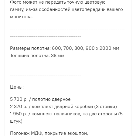
Фото может не передать точную цветовую
гамму, из-за особенностей цветопередачи вашего
монитора.
---------------------------------------------------------------
---------------------------------------
Размеры полотна: 600, 700, 800, 900 х 2000 мм
Толщина полотна: 38 мм
---------------------------------------------------------------
---------------------------------------
Цены:
5 700 р. / полотно дверное
2 370 р. / комплект дверной коробки (3 стойки)
1 950 р. / комплект наличников, на две стороны (5
штук)
Погонаж МДФ, покрытие экошпон,