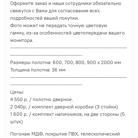
Оформите заказ и наши сотрудники обязательно
свяжутся с Вами для согласования всех
подробностей вашей покупки.
Фото может не передать точную цветовую
гамму, из-за особенностей цветопередачи вашего
монитора.
---------------------------------------------------------------
---------------------------------------
Размеры полотна: 600, 700, 800, 900 х 2000 мм
Толщина полотна: 36 мм
---------------------------------------------------------------
---------------------------------------
Цены:
4 550 р. / полотно дверное.
2 040р. / комплект дверной коробки (3 стойки)
1 600 р. / комплект наличников, на две стороны (5
штук)
Погонаж МДФ, покрытие ПВХ, телескопический