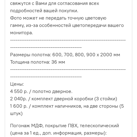
свяжутся с Вами для согласования всех
подробностей вашей покупки.
Фото может не передать точную цветовую
гамму, из-за особенностей цветопередачи вашего
монитора.
---------------------------------------------------------------
---------------------------------------
Размеры полотна: 600, 700, 800, 900 х 2000 мм
Толщина полотна: 36 мм
---------------------------------------------------------------
---------------------------------------
Цены:
4 550 р. / полотно дверное.
2 040р. / комплект дверной коробки (3 стойки)
1 600 р. / комплект наличников, на две стороны (5
штук)
Погонаж МДФ, покрытие ПВХ, телескопический
(цена за 1 ед., доп. информация, размеры):