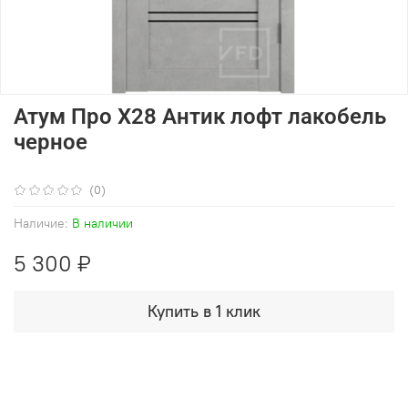
Атум Про X28 Антик лофт лакобель
черное
(0)
Наличие:
В наличии
5 300 ₽
Купить в 1 клик