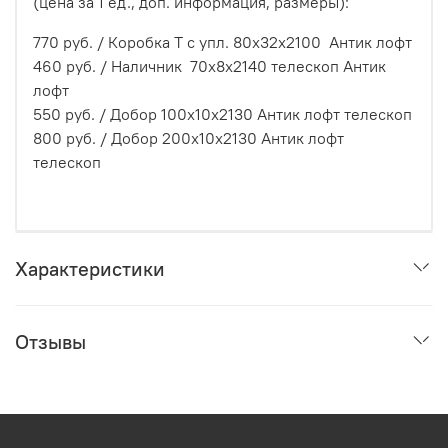
(цена за 1 ед., доп. информация, размеры):
770 руб. / Коробка Т с упл. 80х32х2100 Антик лофт
460 руб. / Наличник 70x8x2140 телескоп Антик
лофт
550 руб. / Добор 100х10х2130 Антик лофт телескоп
800 руб. / Добор 200х10х2130 Антик лофт
телескоп
Характеристики
Отзывы